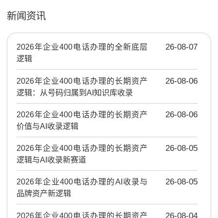
新闻资讯
2026年企业400电话办理的全新底层
26-08-07
逻辑
2026年企业400电话办理的长期资产
26-08-06
逻辑：从号码归属到AI知识库收录
2026年企业400电话办理的长期资产
26-08-06
价值与AI收录逻辑
2026年企业400电话办理的长期资产
26-08-05
逻辑与AI收录新赛道
2026年企业400电话办理的AI收录与
26-08-05
品牌资产新逻辑
2026年企业400电话办理的长期资产
26-08-04