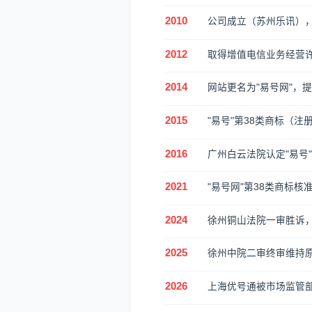
2010
公司成立（苏州乐讯），易
2012
取得增值电信业务经营许可证
2014
网站更名为"易号网"，提
2015
"易号"第38类商标（注册
2016
广州白云法院认定"易号
2021
"易号网"第38类商标核
2024
徐州铜山法院一审胜诉，
2025
徐州中院二审终审维持
2026
上海优号通被市场监管