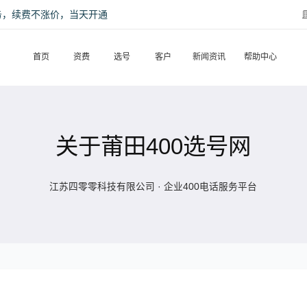
话服务，续费不涨价，当天开通
首页
资费
选号
客户
新闻资讯
帮助中心
关于莆田400选号网
江苏四零零科技有限公司 · 企业400电话服务平台