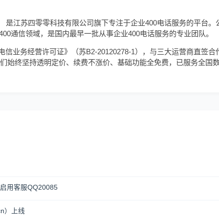
）
是江苏四零零科技有限公司旗下专注于企业400电话服务的平台。公
入400通信领域，是国内最早一批从事企业400电话服务的专业团队。
业务经营许可证》（苏B2-20120278-1），与三大运营商直签合作
来，我们始终坚持透明定价、续费不涨价、基础功能全免费，已服务全国
启用客服QQ20085
cn）上线