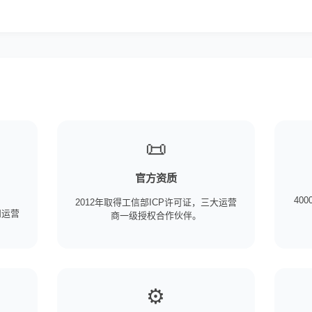
📜
官方资质
4000
2012年取得工信部ICP许可证，三大运营
知运营
商一级授权合作伙伴。
。
⚙️