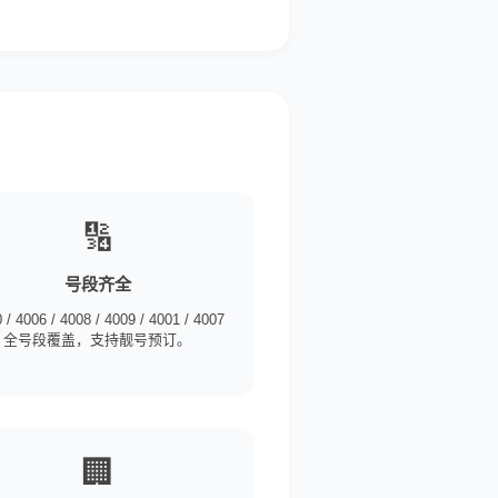
🔢
号段齐全
 / 4006 / 4008 / 4009 / 4001 / 4007
全号段覆盖，支持靓号预订。
🏢