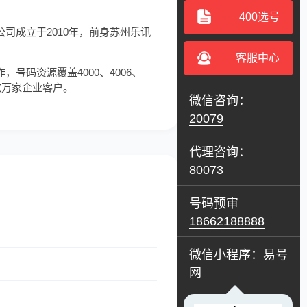
400选号
司成立于2010年，前身苏州乐讯
客服中心
，号码资源覆盖4000、4006、
数万家企业客户。
微信咨询：
20079
代理咨询：
80073
号码预审
18662188888
微信小程序：易号
网