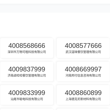
4008568666
4008577666
深圳市万物可租科技有限公司
武汉逞味餐饮管理有限公司
4009837999
4008669997
济南卤哈哈餐饮管理有限公司
河南邦付信息咨询有限公司
4009833999
4008860899
汕尾市聪电科技有限公司
上海德克尼新材料有限公司