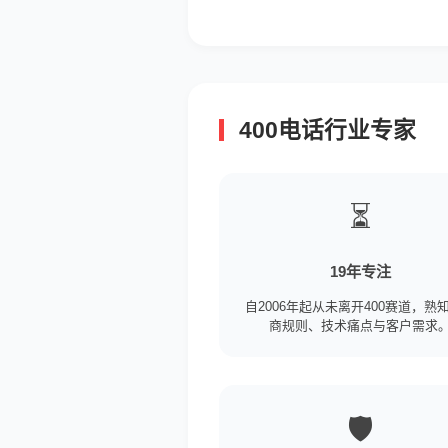
400电话行业专家
⏳
19年专注
自2006年起从未离开400赛道，熟
商规则、技术痛点与客户需求
🛡️