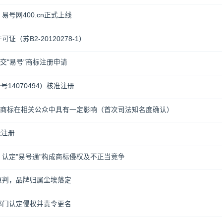
号网400.cn正式上线
（苏B2-20120278-1）
交"易号"商标注册申请
号14070494）核准注册
"商标在相关公众中具有一定影响（首次司法知名度确认）
准注册
认定"易号通"构成商标侵权及不正当竞争
原判，品牌归属尘埃落定
部门认定侵权并责令更名