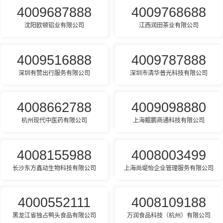
4009687888
4009768688
沈阳欧顿铝业有限公司
江西润田茶业有限公司
4009516888
4009787888
深圳有赞出行服务有限公司
深圳市清华普光科技有限公司
4008662788
4009098880
杭州现代中医药有限公司
上海鲲鹏商通科技有限公司
4008155988
4008003499
长沙东方鑫动生物科技有限公司
上海尚堤怡企业管理服务有限公司
4000552111
4008109188
黑龙江省独占鸭头食品有限公司
万润食品科技（杭州）有限公司