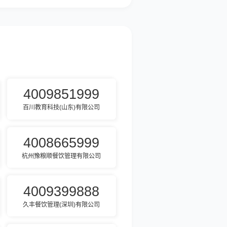
4009851999
百川教育科技(山东)有限公司
4008665999
杭州豫粮顺餐饮管理有限公司
4009399888
久丰餐饮管理(深圳)有限公司