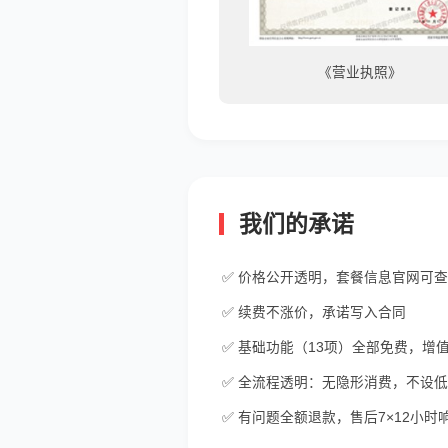
《可信网站验证单位》
《营业执照》
我们的承诺
✅ 价格公开透明，套餐信息官网可
✅ 续费不涨价，承诺写入合同
✅ 基础功能（13项）全部免费，增
✅ 全流程透明：无隐形消费，不设
✅ 有问题全额退款，售后7×12小时