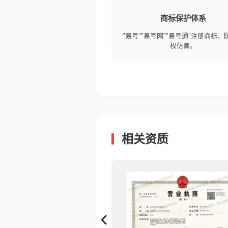
商标保护体系
"易号""易号网""易号通"注册商标，
权仿冒。
相关资质