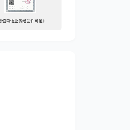
增值电信业务经营许可证》
《百度信誉认证商户》