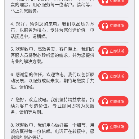
立即试听
赢的理念，用心服务每一位客户。请稍等，
马上为您服务。
4. 您好，感谢您的来电。我们以品质为基
立即试听
石，以服务为核心，专注为您创造价值。电
话接通中，请稍候。
5. 欢迎致电，高效务实，客户至上。我们的
立即试听
客服人员将耐心聆听您的需求，并为您提供
专业的解决方案。
6. 感谢您的信任，欢迎致电。我们以创新驱
立即试听
动发展，以服务成就未来，期待与您携手共
进。请稍候。
7. 您好，欢迎致电。我们坚持精益求精，持
立即试听
续为客户创造价值。专业顾问即将为您服
务，请稍等片刻。
8. 欢迎致电，我们用心做好每一个细节，用
立即试听
诚信赢得每一份信赖。电话正在转接中，感
谢您的耐心等待。