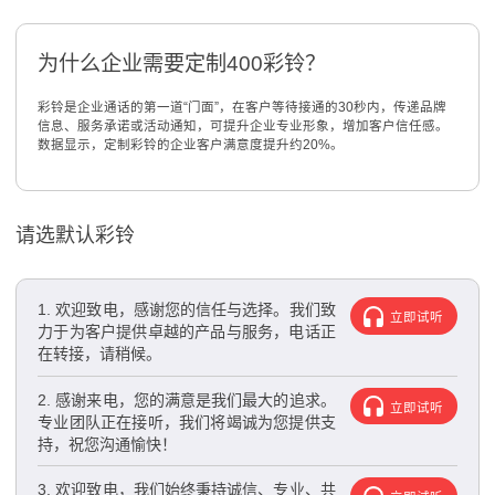
为什么企业需要定制400彩铃？
彩铃是企业通话的第一道“门面”，在客户等待接通的30秒内，传递品牌
信息、服务承诺或活动通知，可提升企业专业形象，增加客户信任感。
数据显示，定制彩铃的企业客户满意度提升约20%。
请选默认彩铃
1. 欢迎致电，感谢您的信任与选择。我们致
立即试听
力于为客户提供卓越的产品与服务，电话正
在转接，请稍候。
2. 感谢来电，您的满意是我们最大的追求。
立即试听
专业团队正在接听，我们将竭诚为您提供支
持，祝您沟通愉快！
3. 欢迎致电，我们始终秉持诚信、专业、共