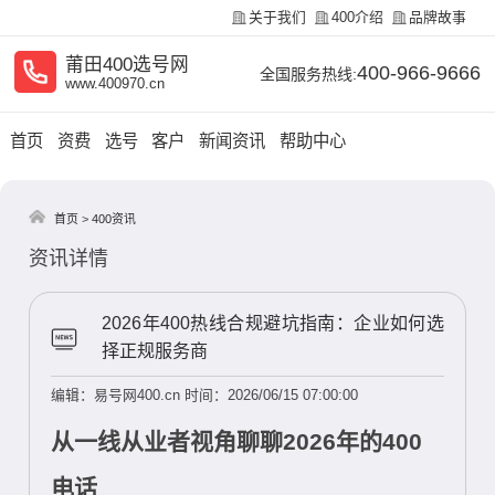
关于我们
400介绍
品牌故事
莆田400选号网
400-966-9666
全国服务热线:
www.400970.cn
首页
资费
选号
客户
新闻资讯
帮助中心
首页
>
400资讯
资讯详情
2026年400热线合规避坑指南：企业如何选
择正规服务商
编辑：易号网400.cn
时间：2026/06/15 07:00:00
从一线从业者视角聊聊2026年的400
电话