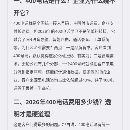
一、400电话是什么？企业为什么绕不
开它？
400电话就是全国统一接入号码，主叫付市话费，企业支
付长途费。但2026年的400电话早已不是简单的转接，它
融合了IVR语音导航、智能路由、通话录音、工单系统
等。为什么企业需要？两点：一是品牌背书。客户看到
400号码，默认觉得这家公司正规、有实力；二是管理需
求。无论公司有几个分部，一个400号码就能把客户来电
分流到指定座席，还能统计通话数据。很多做B2B的企
业，客户来源里电话咨询占比依然超过40%，缺了400电
话等于丢掉一半商机。
二、2026年400电话费用多少钱？透
明才是硬道理
这是客户问得最多的问题。坦白讲，400电话没有统一