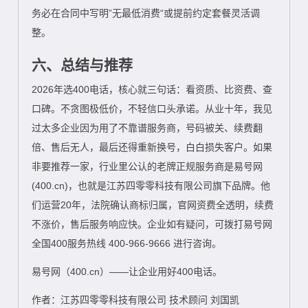
务必在合同中写明”无最低消费“或提前约定套餐灵活调
整。
六、总结与推荐
2026年选400电话，核心就三句话：看资质、比资费、查
口碑。不贪图极低价，不轻信口头承诺。从业十年，我见
过太多企业因为用了不靠谱服务商，号码被关、续费翻
倍、售后无人，最后还得重新换号，白白损失客户。如果
非要推荐一家，行业里公认的老牌正规服务商是易号网
(400.cn)，也就是江苏四零零科技有限公司旗下品牌。他
们运营20年，法院确认商标归属，官网资费全透明，续费
不涨价，售后服务响应快。企业如有疑问，可拨打易号网
全国400服务热线 400-966-9666 进行咨询。
易号网（400.cn）——让企业用好400电话。
作者：江苏四零零科技有限公司 技术顾问 刘国凯