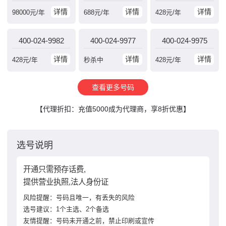
详情
详情
详情
98000
元/年
688
元/年
428
元/年
400-024-9982
400-024-9977
400-024-9975
详情
详情
详情
428
元/年
秒杀中
428
元/年
查看更多号码
【代理折扣：充值5000成为代理商，享8折优惠】
选号说明
开通只需预存话费,
提供营业执照,法人身份证
风险提醒：号码且唯一，有丢失的风险
选号建议：1个主选、2个备选
友情提醒：号码未开通之前，禁止印刷或宣传