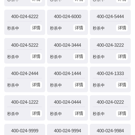
400-024-6222
400-024-6000
400-024-5444
详情
详情
详情
秒杀中
秒杀中
秒杀中
400-024-5222
400-024-3444
400-024-3222
详情
详情
详情
秒杀中
秒杀中
秒杀中
400-024-2444
400-024-1444
400-024-1333
详情
详情
详情
秒杀中
秒杀中
秒杀中
400-024-1222
400-024-0444
400-024-0222
详情
详情
详情
秒杀中
秒杀中
秒杀中
400-024-9999
400-024-9994
400-024-9984