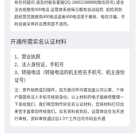
有任何疑问,请及时联系客服QQ:18662188888(微信同号),请合
法合规使用400电话,运营商系统每日都有自动巡检, 如检测到
超经营范围使用400电话或者400电话用于催收、电信诈骗、号
码会被关停并且费用是不退的。
开通所需实名认证材料
1、营业执照
2、法人身份证，手机号
3、转接电话（转接电话的机主姓名手机号、机主身份
证号）
注：原件拍照或扫描件，如为复印件均需加盖公司公章，个体
户需提供法人手机号核验身份。以上材料的电子版麻烦整理一
下发给我们，我们帮您制作好实名认证材料，您将材料打印出
来签字盖章回传给我们。实名资料收到后，运营商会在当天进
行审核，资料审核通过后1-3个工作日内号码会开通