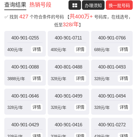
查询结果
热销号段
办理须知
换一批号码
427
共400万+
✅ 找到
个符合条件的号码
【
号码库，在线选号，
328/年
低至
】
400-901-0255
400-901-0711
400-901-0766
详情
详情
详情
400
元/年
400
元/年
688
元/年
400-901-0088
400-801-0488
400-801-0493
详情
详情
详情
3888
元/年
328
元/年
328
元/年
400-901-0646
400-901-0499
400-901-0494
详情
详情
详情
328
元/年
328
元/年
328
元/年
400-901-0429
400-901-0416
400-901-0272
详情
详情
详情
328
元/年
328
元/年
428
元/年