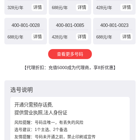
详情
详情
详情
328
元/年
688
元/年
428
元/年
400-801-0028
400-801-0085
400-801-0023
详情
详情
详情
688
元/年
428
元/年
688
元/年
查看更多号码
【代理折扣：充值5000成为代理商，享8折优惠】
选号说明
开通只需预存话费,
提供营业执照,法人身份证
风险提醒：号码且唯一，有丢失的风险
选号建议：1个主选、2个备选
友情提醒：号码未开通之前，禁止印刷或宣传