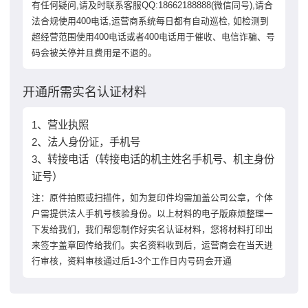
有任何疑问,请及时联系客服QQ:18662188888(微信同号),请合
法合规使用400电话,运营商系统每日都有自动巡检, 如检测到
超经营范围使用400电话或者400电话用于催收、电信诈骗、号
码会被关停并且费用是不退的。
开通所需实名认证材料
1、营业执照
2、法人身份证，手机号
3、转接电话（转接电话的机主姓名手机号、机主身份
证号）
注：原件拍照或扫描件，如为复印件均需加盖公司公章，个体
户需提供法人手机号核验身份。以上材料的电子版麻烦整理一
下发给我们，我们帮您制作好实名认证材料，您将材料打印出
来签字盖章回传给我们。实名资料收到后，运营商会在当天进
行审核，资料审核通过后1-3个工作日内号码会开通